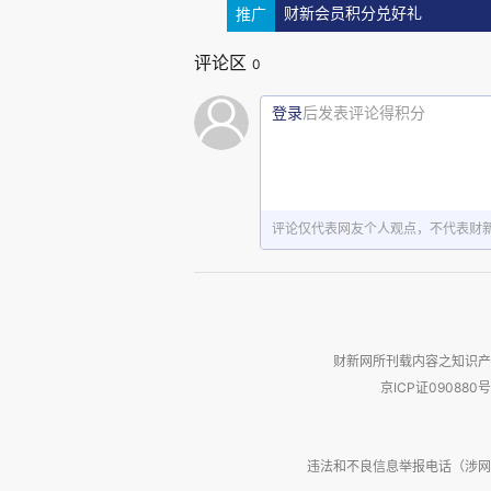
推广
财新会员积分兑好礼
评论区
0
登录
后发表评论得积分
评论仅代表网友个人观点，不代表财
财新网所刊载内容之知识产
京ICP证090880号
违法和不良信息举报电话（涉网络暴力有