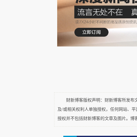
工作时间不超过8小时”“平均每周
曾湘泉说，总体看，工时过长
工资因素考虑在内，较长的工时
这一问题，曾湘泉建议将全日制
准。
全日制劳动者的月最低工资相
“激励”企业通过延长现有员工工
曾湘泉认为，中国当前内需不
财新博客版权声明：财新博客所发布文章
业利润之比）严重偏低。这需要
及/或相关权利人单独授权，任何网站、
授权并不包括财新博客的文章及图片。博
要想实现高质量充分就业，就不能