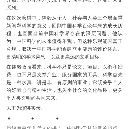
开放、国际化学术交流平台，涵盖科技、企业、人文
系列。
在这次演讲中，饶毅从个人、社会与人类三个层面重
新阐释科学的意义，回顾中国科学百余年来的成长历
程，也直面当前中国科学界存在的深层问题。他认
为，中国科学的未来值得乐观，但这种乐观能否真正
兑现，取决于中国科学能否建立更健康的评价体系、
更清明的学术风气，以及更高远的文明目标。
在饶毅教授看来，科学不只是论文、项目、头衔和经
费，也不只是支撑产业、服务国家的工具。科学首先
是一种求真、讲是非、有原则的事业；它既关乎个人
的好奇心与精神生活，也关乎社会的文化品质，更关
乎人类文明的共同未来。
以下为演讲实录。
●
●
●
历经百余年几代人的接力，中国科学从较低的起点，