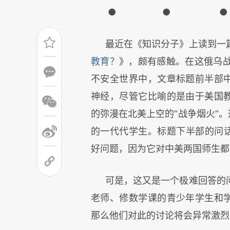
● ● ●
最近在《知识分子》上读到一
教育？
》，颇有感触。在这俄乌
不安全世界中，文章标题前半部中
神经，尽管它比喻的是由于美国教
的弥漫在北美上空的“战争烟火”。
的一代代学生。标题下半部的问话
好问题，因为它对中美两国师生都
可是，这又是一个极难回答的
老师、修数学课的青少年学生和学
那么他们对此的讨论将会异常激烈