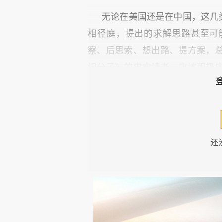
无论在美国还是在中国，这几
相径庭，提出的求解思路甚至可
察、后思索、想出路、提方案，
识分子》的忠实读者，应该积极
共同努力提高我国数学教育的水平
今年六月一日，我从教了整整
积累了对这个国家从初等到高等
还
试图描述我所看到乃至亲身体验
引玉。
01