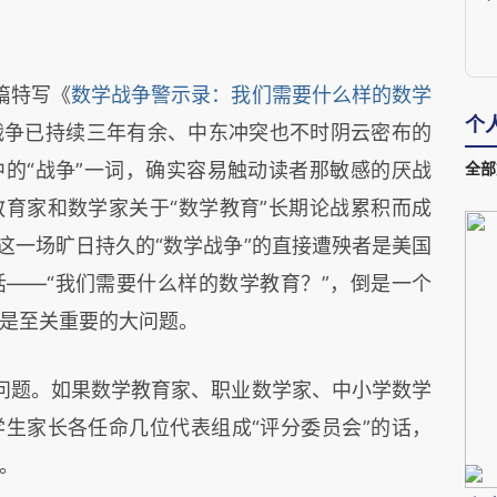
篇特写《
数学战争警示录：我们需要什么样的数学
个
战争已持续三年有余、中东冲突也不时阴云密布的
的“战争”一词，确实容易触动读者那敏感的厌战
全部
育家和数学家关于“数学教育”长期论战累积而成
这一场旷日持久的“数学战争”的直接遭殃者是美国
——“我们需要什么样的数学教育？”，倒是一个
是至关重要的大问题。
问题。如果数学教育家、职业数学家、中小学数学
生家长各任命几位代表组成“评分委员会”的话，
。