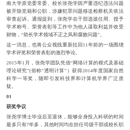
南大学原党委常委、校长张尧学因严重违纪违法问题
被开除党籍和公职，涉嫌犯罪问题移送检察机关依法
审查起诉。通报提到，张尧学在干部选拔任用、授予
学术称号、荣誉表彰等工作中为他人谋取利益并收受
财物，“助长学术领域不正之风和腐败问题”。
这一消息，也将公众视线重新拉回11年前的一场围绕
学术评奖和荣誉表彰的激烈争论。
2015年1月，张尧学团队凭借“网络计算的模式及基础
理论研究”(俗称“透明计算”）获得2014年度国家自然
科学一等奖，随即引发科技界和计算机学界广泛质
疑。
01
获奖争议
张尧学博士毕业后至退休，能够全身投入科研的时间
最多只有7年多，其他时间均在担任司级干部或校长职