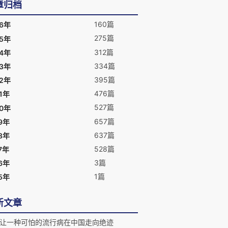
章归档
160篇
26年
275篇
25年
312篇
24年
334篇
23年
395篇
22年
476篇
1年
527篇
20年
657篇
9年
637篇
8年
528篇
7年
3篇
6年
1篇
5年
新文章
让一种可怕的流行病在中国走向绝迹