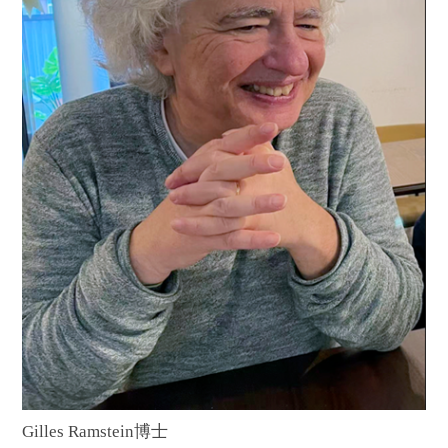
Gilles Ramstein博士