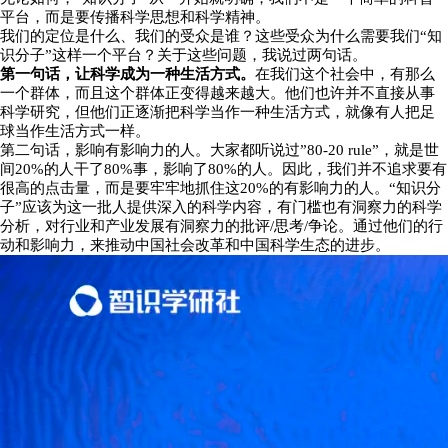
平台，而是要传播科学思想和科学精神。
我们的定位是什么、我们的受众是谁？这些受众为什么需要我们“知
识分子”这样一个平台？关于这些问题，我说过两句话。
第一句话，让科学成为一种生活方式。
在我们这个社会中，有那么
一个群体，而且这个群体正变得越来越大。他们也许并不直接从事
科学研究，但他们正逐渐把科学当作一种生活方式，就像有人把足
球当作生活方式一样。
第二句话，影响有影响力的人。大家都听说过”80-20 rule”，就是世
间20%的人干了80%事，影响了80%的人。因此，我们并不追求要有
很高的点击量，而是要牢牢地抓住这20%的有影响力的人。“知识分
子”应该为这一批人提供深入的科学内容，有门槛也有洞察力的科学
分析，对行业和产业发展有洞察力的批评/思考/争论。通过他们的行
动和影响力，来推动中国社会改革和中国科学生态的进步。