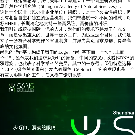
基于上述这些思考，我们去年在上海建立了一个新型研发机构，尚
思自然科学研究院（Shanghai Academy of Natural Sciences）。
这是一个民非（民办非企业单位）组织，，是一个公益性组织，但
拥有相当自主和独立的运营机制。我们想尝试一种不同的模式，对
标HHMI，长期稳定地支持一些高风险、高价值的科研。
我们引进或挖掘国际一流的人才，对他们的要求不是发了什么文
章，而是做出重大的、世界一流的工作。为适应这个目标，我们建
立了一套符合科学规律的管理制度，并努力营造追求原创、勇攀高
峰的文化氛围。
尚思的“尚”字，构成了我们的Logo。“尚”字下面一个“0”，上面一
个“1”，这代表我们追求从0到1的原创。中间的交叉可以看作DNA的
双螺旋，也代表了科学学科的交叉。其中的一条臂，我们特意选择
了GFP（绿色荧光蛋白）发光的颜色（509nm），它的发现也是一个
有巨大影响力的工作，后来得了诺贝尔奖。