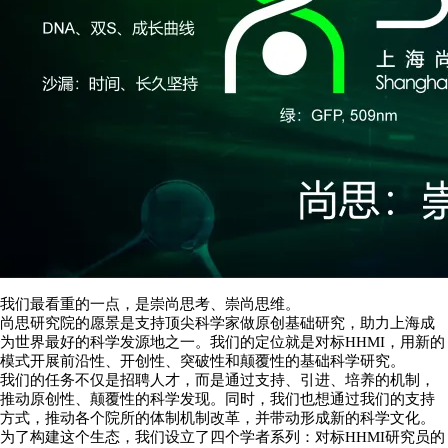
我们最看重的一点，是崇尚思考、崇尚思维。
尚思研究院的愿景是支持顶尖科学家做原创基础研究，助力上海成
为世界最好的科学发源地之一。我们的定位就是对标HHMI，用新的
模式开展前沿性、开创性、突破性和颠覆性的基础科学研究。
我们的任务不仅是招聘人才，而是通过支持、引进、培养的机制，
推动原创性、颠覆性的科学发现。同时，我们也想通过我们的支持
方式，推动各个院所的体制机制改革，并带动形成新的科学文化。
为了构建这个生态，我们设立了四个学者系列：对标HHMI研究员的