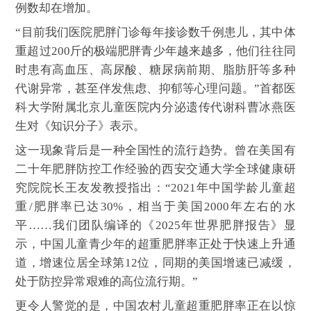
例数却在增加。
“目前我们医院肥胖门诊每年接诊数千例患儿，其中体
重超过200斤的极端肥胖青少年越来越多，他们往往同
时患有高血压、高尿酸、糖尿病前期、脂肪肝等多种
代谢异常，甚至伴发焦虑、抑郁等心理问题。”首都医
科大学附属北京儿童医院内分泌遗传代谢科曹冰燕医
生对《知识分子》表示。
这一现象背后是一种全国性的流行趋势。曾在美国有
二十年肥胖防控工作经验的西安交通大学全球健康研
究院院长王友发教授指出：“2021年中国学龄儿童超
重/肥胖率已达30%，相当于美国2000年左右的水
平……我们团队编译的《2025年世界肥胖报告》显
示，中国儿童青少年的超重肥胖率正处于快速上升通
道，增速位居全球第12位，同期的美国增速已减缓，
处于防控异常艰难的高位流行期。”
更令人警觉的是，中国农村儿童超重肥胖率正在以惊