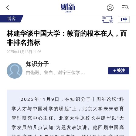
博客
T中
林建华谈中国大学：教育的根本在人，而
非排名指标
2025年11月13日 11:06
知识分子
＋关注
＋关注
由饶毅、鲁白、谢宇三位学者创办的移动新媒体平台，现任主编为周忠和、毛淑德、夏志宏。
2025年11月9日，在知识分子十周年论坛“科
学人才与中国科学的崛起”上，北京大学未来教育
管理研究中心主任、北京大学原校长林建华以“大
学发展的几点认知”为题发表演讲。他回顾中国高