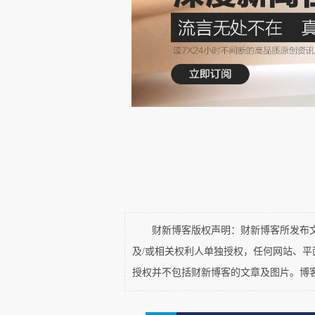
我们无法确切知道原因，毕竟
在体制内获取一席之地；筹划苏
一个“哥本哈根”，怎么看也不至于
也可能，在他为自传写前言的时
友布朗斯坦，前辈约费[7]、瓦维
或，这是一段失败的、充满了挫折
财新博客版权声明：财新博客所发布文章
及/或相关权利人单独授权，任何网站、
授权并不包括财新博客的文章及图片。博