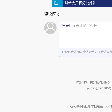
推广
财新会员积分兑好礼
评论区
0
登录
后发表评论得积分
评论仅代表网友个人观点，不代表财
财新网所刊载内容之知识产
京ICP证090880号
违法和不良信息举报电话（涉网络暴力有