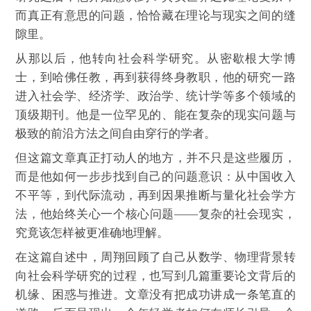
而真正有意思的问题，恰恰藏在理论与现实之间的缝
隙里。
从那以后，他转向社会科学研究。从密歇根大学博
士，到哈佛任教，再到获得终身教职，他的研究一路
进入社会学、经济学、政治学、统计学等多个领域的
顶级期刊。他是一位罕见的、能在复杂的现实问题与
极致的前沿方法之间自由穿行的学者。
但这篇文章真正打动人的地方，并不只是这些履历，
而是他如何一步步找到自己的问题意识：从中国收入
不平等，到代际流动，再到因果推断与量化社会学方
法，他始终关心一个核心问题——复杂的社会现实，
究竟该怎样被更准确地理解。
在这篇自述中，周翔回顾了自己从数学、物理背景转
向社会科学研究的过程，也写到几篇重要论文背后的
机缘、困惑与推进。文章没有把成功讲成一条笔直的