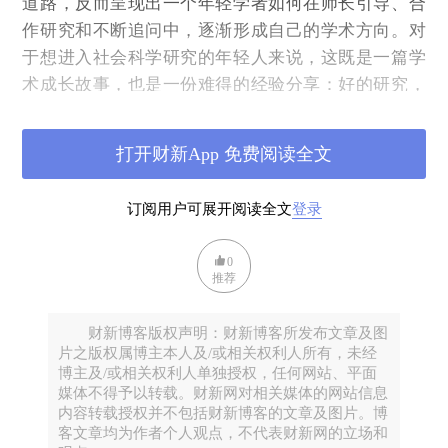
道路，反而呈现出一个年轻学者如何在师长引导、合
作研究和不断追问中，逐渐形成自己的学术方向。对
于想进入社会科学研究的年轻人来说，这既是一篇学
术成长故事，也是一份难得的经验分享：好的研究，
往往不是从宏大的判断开始，而是从一个值得认真回
答的问题开始。
打开财新App 免费阅读全文
撰文｜周翔
●
●
●
订阅用户可展开阅读全文
登录
去年十月，我有幸收到北京大学中国科学调查中心吴
0
琼老师的邀约，请我撰文分享我与谢宇老师使用中国
推荐
家庭追踪调查（CFPS）数据研究收入不平等，并成功
在顶级期刊发表论文的经历。吴老师希望我结合这段
财新博客版权声明：财新博客所发布文章及图
经历探讨我的学术道路，分享一些感悟，并为青年学
片之版权属博主本人及/或相关权利人所有，未经
博主及/或相关权利人单独授权，任何网站、平面
者提供一些建议。承蒙这一邀请，我无比荣幸，但又
媒体不得予以转载。财新网对相关媒体的网站信息
有些忐忑。尽管在外界看来，我的学术道路似乎颇为
内容转载授权并不包括财新博客的文章及图片。博
顺利，发表了不少文章，并在一流大学获得了终身教
客文章均为作者个人观点，不代表财新网的立场和