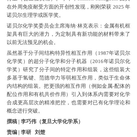
在外周免疫耐受方面的开创性发现，刚刚荣获 2025 年
诺贝尔生理学或医学奖。
诺贝尔化学奖委员会主席海纳·林克表示：金属有机框
架具有巨大的潜力，为定制具有新功能的材料带来了
以前无法预见的机会。
虽然基于分子间结构特异性相互作用（1987年诺贝尔
化学奖）的超分子化学和分子机器（2016年诺贝尔化
学奖）研究了分子间的特定作用和组装，这些组装大
多基于氢键、范德华力等弱相互作用，类似于生命体
内结构的组装。把更强的相互作用（例如金属-配体的
配位作用和有机共价作用）引入到体系内需要对化学
合成更高层次的精准把控，也需要对已有化学理论和
概念进行突破。
撰稿 | 李巧伟（复旦大学化学系）
责编 | 李研 刘楚