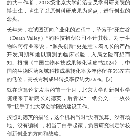
的共一作者，2018级北京大学前沿交叉学科研究院的
博士生，萌生了以原创科研成果为起点，进行创业的
念头。
长年来，在试图迈向产业化的过程中，坠落于“死亡谷
（Death Valley）”的科技初创公司不计其数。对于生
物医药行业来说，“源头创新”更是意味着冗长的产品
开发周期和难以预测的临床试验，入局之险可想而
知。根据《中国生物科技成果转化蓝皮书2024》，中
国的生物医药领域科技成果转化率多年停留在5%左右
的低位，高校专利成果转换率仅约为3.9%。[2]
就在这篇论文发表的前一个月，北京大学创新创业学
院迎来了新院长刘德英，后者以“一纸公文、一枚公
章”接手了北大双创学院的建设工作。
按照刘德英的描述，这个机构当时“没有预算、没有场
地、没有编制”，相当于白手起家，负责研究制定学校
创新创业的方向和战略。