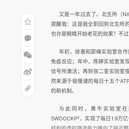
又是一年过去了。北生所（N
提醒我：这是我全职回到北生所
也许是眼睛开始老花的效果？不过
年初，徐墨和邵峰实验室合作揭
免疫反应；年中，陈婷实验室发
信号所激活；再到张二荃实验室
然来源于极慢速的每日十五个AT
的新机制。
与此同时，黄牛实验室在
SWDOCKP²，实现了每日1.
结构的虚拟筛选能力推向了接近整