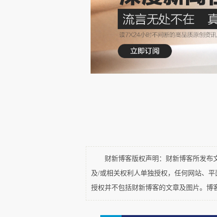
十五年前的初秋，我拉着行李
还是那棵树。楼外2003年刚成
然稚嫩的枝杈却也不吝啬，抖落
对树不算长；对人，却足以让初
北生所的科研大楼已满满当当，
秀丽线虫这些“老朋友”。七年前那
重大原创成果”，那句豪言壮语，还
十篇里，有十篇出自这里。
财新博客版权声明：财新博客所发布文章
光芒之下，危机却也悄然显形
及/或相关权利人单独授权，任何网站、
授权并不包括财新博客的文章及图片。博
自2003年起，北生所每年1